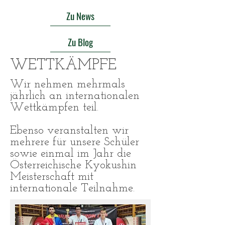
Zu News
Zu Blog
WETTKÄMPFE
Wir nehmen mehrmals
jährlich an internationalen
Wettkämpfen teil.
Ebenso veranstalten wir
mehrere für unsere Schüler
sowie einmal im Jahr die
Österreichische Kyokushin
Meisterschaft mit
internationale Teilnahme.