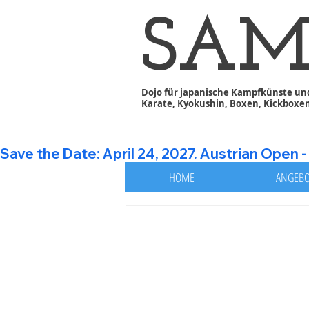
​SA
Dojo für japanische Kampfkünste un
Karate, Kyokushin, Boxen, Kickboxen,
Save the Date: April 24, 2027. Austrian Open - 20th A
HOME
ANGEBO