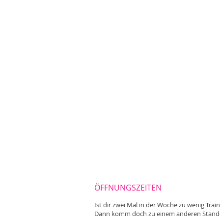
ÖFFNUNGSZEITEN
Ist dir zwei Mal in der Woche zu wenig Trai
Dann komm doch zu einem anderen Standor