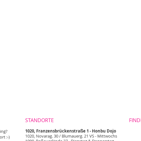
STANDORTE
FIND
1020, Franzensbrückenstraße 1 - Honbu Dojo
ning?
1020, Novarag. 30 / Blumauerg. 21 VS - Mittwochs
t :-)