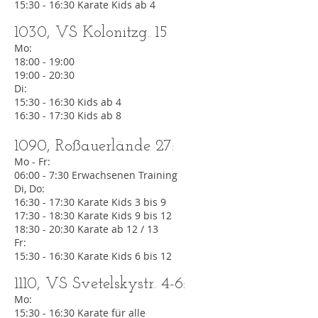
15:30 - 16:30 Karate Kids ab 4
1030, VS Kolonitzg. 15
Mo:
18:00 - 19:00
19:00 - 20:30
Di:
15:30 - 16:30 Kids ab 4
16:30 - 17:30 Kids ab 8
1090, Roßauerlände 27:
Mo - Fr:
06:00 - 7:30 Erwachsenen Training
Di, Do:
16:30 - 17:30 Karate Kids 3 bis 9
17:30 - 18:30 Karate Kids 9 bis 12
18:30 - 20:30 Karate ab 12 / 13
Fr:
15:30 - 16:30 Karate Kids 6 bis 12
1110, VS Svetelskystr. 4-6:
Mo:
15:30 - 16:30 Karate für alle