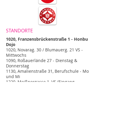
STANDORTE
1020, Franzensbrückenstraße 1 - Honbu
Dojo
1020, Novarag. 30 / Blumauerg. 21 VS -
Mittwochs
1090, Roßauerlände 27 - Dienstag &
Donnerstag
1130, Amalienstraße 31, Berufschule - Mo
und Mi
1220, Meißnergasse 1, VS (Eingang
Steigenteschg.)