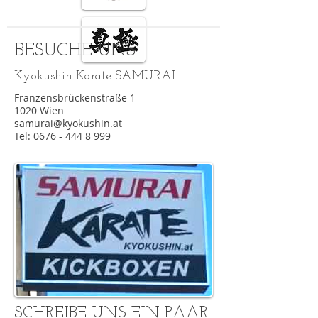
BESUCHE UNS
Kyokushin Karate SAMURAI
Franzensbrückenstraße 1
1020 Wien
samurai@kyokushin.at
Tel:
0676 - 444 8 999
SCHREIBE UNS EIN PAAR